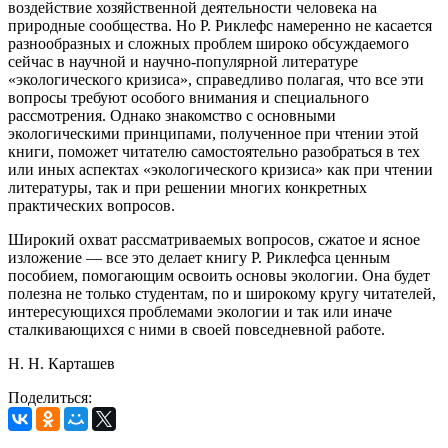
воздействие хозяйственной деятельности человека на
природные сообщества. Но Р. Риклефс намеренно не касается
разнообразных и сложных проблем широко обсуждаемого
сейчас в научной и научно-популярной литературе
«экологического кризиса», справедливо полагая, что все эти
вопросы требуют особого внимания и специального
рассмотрения. Однако знакомство с основными
экологическими принципами, полученное при чтении этой
книги, поможет читателю самостоятельно разобраться в тех
или иных аспектах «экологического кризиса» как при чтении
литературы, так и при решении многих конкретных
практических вопросов.
Широкий охват рассматриваемых вопросов, сжатое и ясное
изложение — все это делает книгу Р. Риклефса ценным
пособием, помогающим освоить основы экологии. Она будет
полезна не только студентам, по и широкому кругу читателей,
интересующихся проблемами экологии и так или иначе
сталкивающихся с ними в своей повседневной работе.
Н. Н. Карташев
Поделиться: