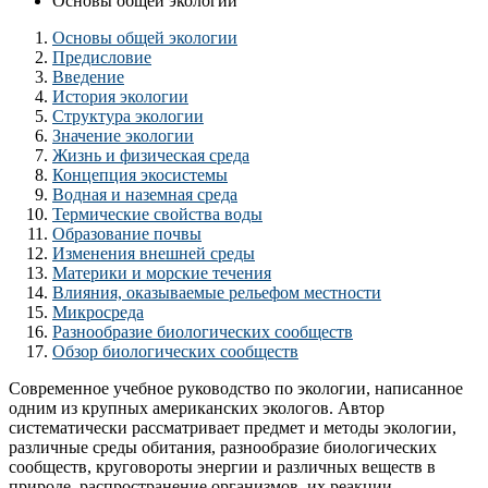
Основы общей экологии
Основы общей экологии
Предисловие
Введение
История экологии
Структура экологии
Значение экологии
Жизнь и физическая среда
Концепция экосистемы
Водная и наземная среда
Термические свойства воды
Образование почвы
Изменения внешней среды
Материки и морские течения
Влияния, оказываемые рельефом местности
Микросреда
Разнообразие биологических сообществ
Обзор биологических сообществ
Современное учебное руководство по экологии, написанное
одним из крупных американских экологов. Автор
систематически рассматривает предмет и методы экологии,
различные среды обитания, разнообразие биологических
сообществ, круговороты энергии и различных веществ в
природе, распространение организмов, их реакции,