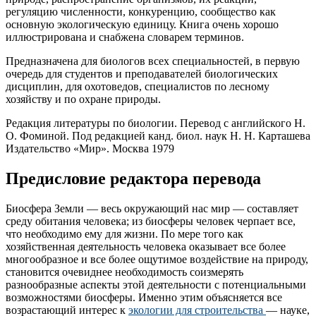
регуляцию численности, конкуренцию, сообщество как
основную экологическую единицу. Книга очень хорошо
иллюстрирована и снабжена словарем терминов.
Предназначена для биологов всех специальностей, в первую
очередь для студентов и преподавателей биологических
дисциплин, для охотоведов, специалистов по лесному
хозяйству и по охране природы.
Редакция литературы по биологии. Перевод с английского Н.
О. Фоминой. Под редакцией канд. биол. наук Н. Н. Карташева
Издательство «Мир». Москва 1979
Предисловие редактора перевода
Биосфера Земли — весь окружающий нас мир — составляет
среду обитания человека; из биосферы человек черпает все,
что необходимо ему для жизни. По мере того как
хозяйственная деятельность человека оказывает все более
многообразное и все более ощутимое воздействие на природу,
становится очевиднее необходимость соизмерять
разнообразные аспекты этой деятельности с потенциальными
возможностями биосферы. Именно этим объясняется все
возрастающий интерес к
экологии для строительства
— науке,