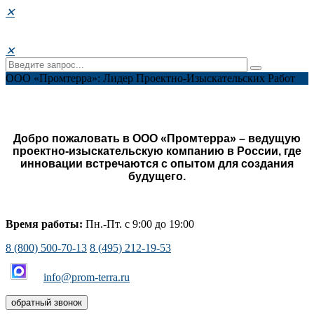
✕
✕
ООО «Промтерра»: Лидер Проектно-Изыскательских Работ
Добро пожаловать в ООО «Промтерра» – ведущую
проектно-изыскательскую компанию в России, где
инновации встречаются с опытом для создания
будущего.
Время работы:
Пн.-Пт. с 9:00 до 19:00
8 (800) 500-70-13
8 (495) 212-19-53
info@prom-terra.ru
обратный звонок