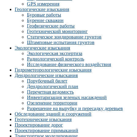
GPS измерения
Геологические изыскания
Буровые работы
Бурение скважин
Геофизические работы
Геотехнический мониторинг
Статическое зондирование грунтов
Штамповые испытания грунтов
Экологические изыскания
Экологическая экспертиза
Радиологический контроль
Исследование физического воздействия
Гидрометеорологические изыскания
Дендрологические изыскания
Порубочный билет
Дендрологический план
Перечетная ведомость
Инвентаризация зеленых насаждений
Озеленение территории
Разрешение на вырубку и пересадку деревьев
Обследование зданий и сооружений
Геотехнические изыскания
Проектирование дорог
Проектирование примыканий
Транспортное моделирование