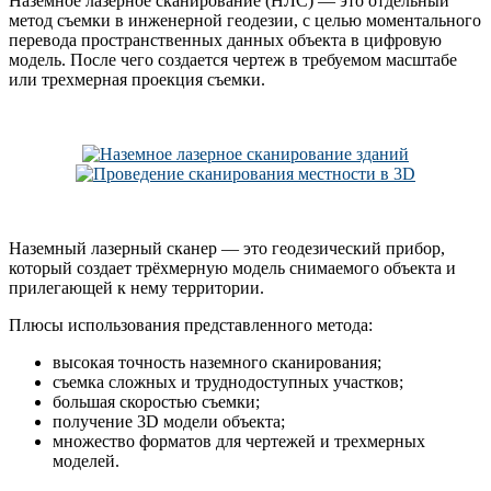
Наземное лазерное сканирование (НЛС) — это отдельный
метод съемки в инженерной геодезии, с целью моментального
перевода пространственных данных объекта в цифровую
модель. После чего создается чертеж в требуемом масштабе
или трехмерная проекция съемки.
Наземный лазерный сканер — это геодезический прибор,
который создает трёхмерную модель снимаемого объекта и
прилегающей к нему территории.
Плюсы использования представленного метода:
высокая точность наземного сканирования;
съемка сложных и труднодоступных участков;
большая скоростью съемки;
получение 3D модели объекта;
множество форматов для чертежей и трехмерных
моделей.