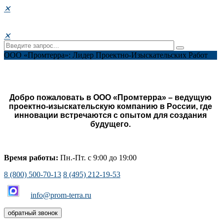
✕
✕
ООО «Промтерра»: Лидер Проектно-Изыскательских Работ
Добро пожаловать в ООО «Промтерра» – ведущую
проектно-изыскательскую компанию в России, где
инновации встречаются с опытом для создания
будущего.
Время работы:
Пн.-Пт. с 9:00 до 19:00
8 (800) 500-70-13
8 (495) 212-19-53
info@prom-terra.ru
обратный звонок