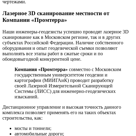
чертежами.
Лазерное 3D сканирование местности от
Компании «Промтерра»
Наши инженеры-геодезисты успешно проводят лазерное 3D
сканирование как в Московском регионе, так и в других
субъектах Российской Федерации. Наличие собственного
оборудования и опыт геодезической съемки позволяют
выполнять все этапы работ в сжатые сроки и по
обоюдовыгодной конкурентной цене.
Компания «Промтерра»
совместно с Московским
государственным университетом геодезии и
картографии (МИИГАиК) проводит разработку
своей Лазерной Измерительной Сканирующей
Системы (ЛИСС) для инженерно-геодезических
изысканий.
Дистанционное управление и высокая точность данного
комплекса позволяет применять его на таких объектах
строительства, как:
мосты и тоннели;
автомобильные дороги;