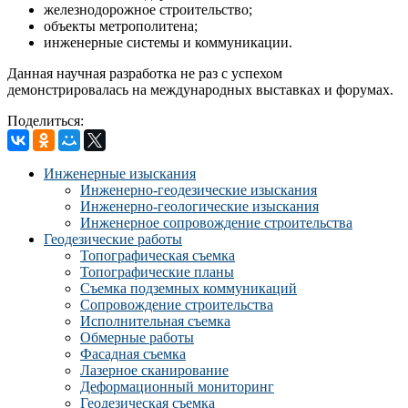
железнодорожное строительство;
объекты метрополитена;
инженерные системы и коммуникации.
Данная научная разработка не раз с успехом
демонстрировалась на международных выставках и форумах.
Поделиться:
Инженерные изыскания
Инженерно-геодезические изыскания
Инженерно-геологические изыскания
Инженерное сопровождение строительства
Геодезические работы
Топографическая съемка
Топографические планы
Съемка подземных коммуникаций
Сопровождение строительства
Исполнительная съемка
Обмерные работы
Фасадная съемка
Лазерное сканирование
Деформационный мониторинг
Геодезическая съемка