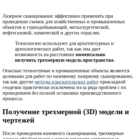
Лазерное сканирование эффективно применять при
проведении съемок для хозяйственных и промышленных
объектов в горнодобывающей, металлургической,
нефтегазовой, химической и других отраслях.
Технологию используют для архитектурных и
археологических работ, так как она дает
возможность на расстоянии
моментально
получить трехмерную модель пространства
.
Опасные техногенные и промышленные объекты являются
целевыми для работ по наземному лазерному сканированию,
так как другие
методы изыскательских работ
прикладной
геодезии практически исключены из-за ряда проблем с их
проведением без полной остановки производственного
процесса.
Получение трехмерной (3D) модели и
чертежей
После проведения наземного сканирования, трехмерные
данные обрабатывают с использованием современных