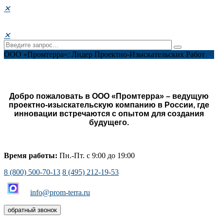
✕
✕
ООО «Промтерра»: Лидер Проектно-Изыскательских Работ
Добро пожаловать в ООО «Промтерра» – ведущую
проектно-изыскательскую компанию в России, где
инновации встречаются с опытом для создания
будущего.
Время работы:
Пн.-Пт. с 9:00 до 19:00
8 (800) 500-70-13
8 (495) 212-19-53
info@prom-terra.ru
обратный звонок