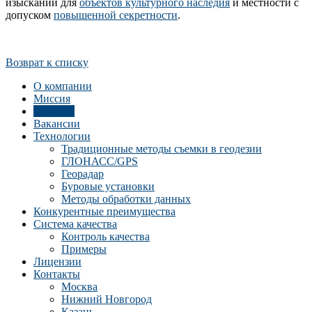
изысканий для
объектов культурного наследия
и местности с
допуском
повышенной секретности
.
Возврат к списку
О компании
Миссия
Новости
Вакансии
Технологии
Традиционные методы съемки в геодезии
ГЛОНАСС/GPS
Георадар
Буровые установки
Методы обработки данных
Конкурентные преимущества
Система качества
Контроль качества
Примеры
Лицензии
Контакты
Москва
Нижний Новгород
Казань