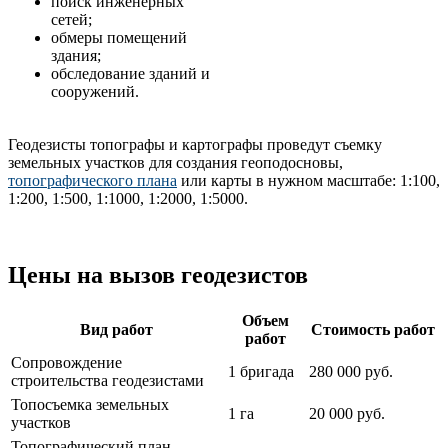
поиск инженерных
сетей;
обмеры помещений
здания;
обследование зданий и
сооружений.
Геодезисты топографы и картографы проведут съемку
земельных участков для создания геоподосновы,
топографического плана
или карты в нужном масштабе: 1:100,
1:200, 1:500, 1:1000, 1:2000, 1:5000.
Цены на вызов геодезистов
Объем
Вид работ
Стоимость работ
работ
Сопровождение
1 бригада
280 000 руб.
строительства геодезистами
Топосъемка земельных
1 га
20 000 руб.
участков
Топографический план