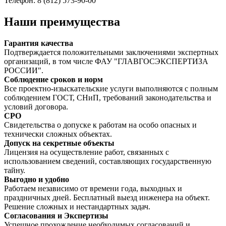
Телефон: 8 (812) 573-90-00
Наши преимущества
Гарантия качества
Подтверждается положительными заключениями экспертных
организаций, в том числе ФАУ "ГЛАВГОСЭКСПЕРТИЗА
РОССИИ".
Соблюдение сроков и норм
Все проектно-изыскательские услуги выполняются с полным
соблюдением ГОСТ, СНиП, требований законодательства и
условий договора.
СРО
Свидетельства о допуске к работам на особо опасных и
технически сложных объектах.
Допуск на секретные объекты
Лицензия на осуществление работ, связанных с
использованием сведений, составляющих государственную
тайну.
Выгодно и удобно
Работаем независимо от времени года, выходных и
праздничных дней. Бесплатный выезд инженера на объект.
Решение сложных и нестандартных задач.
Согласования и Экспертизы
Успешное прохождение необходимых согласований и