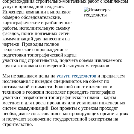
сопровождения строительно-монтажных работ с комплексом
услуг в прикладной геодезии.
Инженеры компании выполняют
обмерно-обследовательские,
картографические и разбивочные
работы, исполнительную съемку
фасадов, поиск подземных сетей
коммуникаций для нанесения на
чертежи. Проводим полное
геодезическое сопровождение с
подготовки топографической карты
участка под строительство, подсчета объема извлекаемого
грунта котлована и измерений сыпучих материалов.
Мы не завышаем цены на
услуги геодезистов
и предлагаем
исследования с выездом специалистов на объект по
оптимальной стоимости. Большой опыт инженеров и
техников в геодезии позволяет проводить топографию
участка с разработкой топографического плана – карты
местности для проектирования или установки инженерных
систем коммуникаций. Все проекты с успехом проходят
необходимые согласования в контролирующих организациях
и получают заключение государственной экспертизы на
строительство.