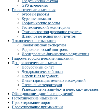
Геодезическая съемка
GPS измерения
Геологические изыскания
Буровые работы
Бурение скважин
Геофизические работы
Геотехнический мониторинг
Статическое зондирование грунтов
Штамповые испытания грунтов
Экологические изыскания
Экологическая экспертиза
Радиологический контроль
Исследование физического воздействия
Гидрометеорологические изыскания
Дендрологические изыскания
Порубочный билет
Дендрологический план
Перечетная ведомость
Инвентаризация зеленых насаждений
Озеленение территории
Разрешение на вырубку и пересадку деревьев
Обследование зданий и сооружений
Геотехнические изыскания
Проектирование дорог
Проектирование примыканий