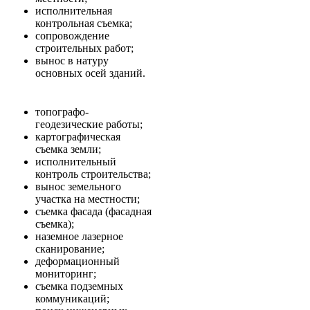
исполнительная
контрольная съемка;
сопровождение
строительных работ;
вынос в натуру
основных осей зданий.
топографо-
геодезические работы;
картографическая
съемка земли;
исполнительный
контроль строительства;
вынос земельного
участка на местности;
съемка фасада (фасадная
съемка);
наземное лазерное
сканирование;
деформационный
мониторинг;
съемка подземных
коммуникаций;