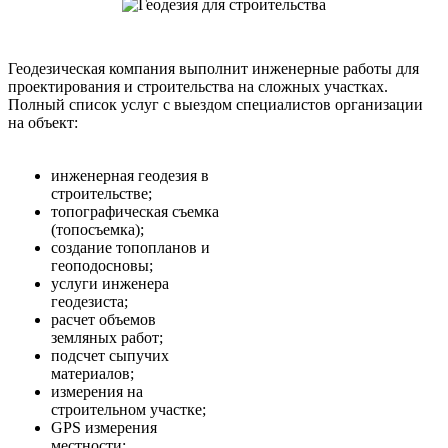
Геодезическая компания выполнит инженерные работы для
проектирования и строительства на сложных участках.
Полный список услуг с выездом специалистов организации
на объект:
инженерная геодезия в
строительстве;
топографическая съемка
(топосъемка);
создание топопланов и
геоподосновы;
услуги инженера
геодезиста;
расчет объемов
земляных работ;
подсчет сыпучих
материалов;
измерения на
строительном участке;
GPS измерения
местности;