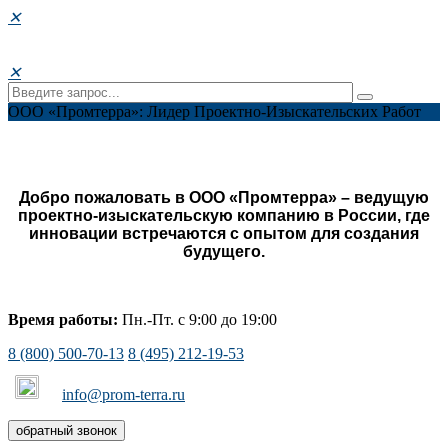
✕
✕
ООО «Промтерра»: Лидер Проектно-Изыскательских Работ
Добро пожаловать в ООО «Промтерра» – ведущую
проектно-изыскательскую компанию в России, где
инновации встречаются с опытом для создания
будущего.
Время работы:
Пн.-Пт. с 9:00 до 19:00
8 (800) 500-70-13
8 (495) 212-19-53
info@prom-terra.ru
обратный звонок