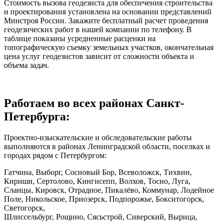
Стоимость вызова геодезиста для обеспечения строительства
и проектирования установлена на основании представлений
Минстроя России. Закажите бесплатный расчет проведения
геодезических работ в нашей компании по телефону. В
таблице показаны усредненные расценки на
топографическую съемку земельных участков, окончательная
цена услуг геодезистов зависит от сложности объекта и
объема задач.
Работаем во всех районах Санкт-
Петербурга:
Проектно-изыскательские и обследовательские работы
выполняются в районах Ленинградской области, поселках и
городах рядом с Петербургом:
Гатчина, Выборг, Сосновый Бор, Всеволожск, Тихвин,
Кириши, Сертолово, Кингисепп, Волхов, Тосно, Луга,
Сланцы, Кировск, Отрадное, Пикалёво, Коммунар, Лодейное
Поле, Никольское, Приозерск, Подпорожье, Бокситогорск,
Светогорск,
Шлиссельбург, Рощино, Сясьстрой, Сиверский, Вырица,