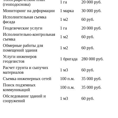
1 га
20 000 руб.
(геоподоснова)
Мониторинг на деформации
1 марка
30 000 руб.
Исполнительная съемка
1 м2
60 руб.
фасада
Геодезические услуги
1 га
20 000 руб.
Исполнительно-контрольная
1 м2
60 руб.
съемка
Обмерные работы для
1 м2
60 руб.
помещений здания
Услуги инженеров
1 бригада
280 000 руб.
геодезистов
Расчет грунта и сыпучих
1 м3
60 руб.
материалов
Съемка инженерных сетей
100 п.м.
35 000 руб.
Поиск подземных
100 п.м.
35 000 руб.
коммуникаций
Обследование зданий и
1 м3
60 руб.
сооружений