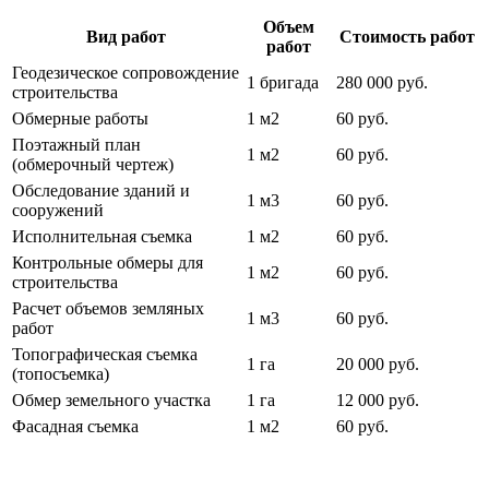
Объем
Вид работ
Стоимость работ
работ
Геодезическое сопровождение
1 бригада
280 000 руб.
строительства
Обмерные работы
1 м2
60 руб.
Поэтажный план
1 м2
60 руб.
(обмерочный чертеж)
Обследование зданий и
1 м3
60 руб.
сооружений
Исполнительная съемка
1 м2
60 руб.
Контрольные обмеры для
1 м2
60 руб.
строительства
Расчет объемов земляных
1 м3
60 руб.
работ
Топографическая съемка
1 га
20 000 руб.
(топосъемка)
Обмер земельного участка
1 га
12 000 руб.
Фасадная съемка
1 м2
60 руб.