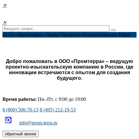
✕
✕
ООО «Промтерра»: Лидер Проектно-Изыскательских Работ
Добро пожаловать в ООО «Промтерра» – ведущую
проектно-изыскательскую компанию в России, где
инновации встречаются с опытом для создания
будущего.
Время работы:
Пн.-Пт. с 9:00 до 19:00
8 (800) 500-70-13
8 (495) 212-19-53
info@prom-terra.ru
обратный звонок