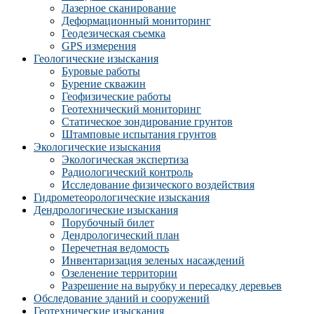
Лазерное сканирование
Деформационный мониторинг
Геодезическая съемка
GPS измерения
Геологические изыскания
Буровые работы
Бурение скважин
Геофизические работы
Геотехнический мониторинг
Статическое зондирование грунтов
Штамповые испытания грунтов
Экологические изыскания
Экологическая экспертиза
Радиологический контроль
Исследование физического воздействия
Гидрометеорологические изыскания
Дендрологические изыскания
Порубочный билет
Дендрологический план
Перечетная ведомость
Инвентаризация зеленых насаждений
Озеленение территории
Разрешение на вырубку и пересадку деревьев
Обследование зданий и сооружений
Геотехнические изыскания