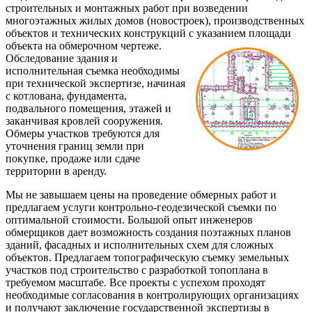
строительных и монтажных работ при возведении
многоэтажных жилых домов (новостроек), производственных
объектов и технических конструкций с указанием площади
объекта на обмерочном чертеже.
Обследование здания и
исполнительная съемка необходимы
при технической экспертизе, начиная
с котлована, фундамента,
подвального помещения, этажей и
заканчивая кровлей сооружения.
Обмеры участков требуются для
уточнения границ земли при
покупке, продаже или сдаче
территории в аренду.
Мы не завышаем цены на проведение обмерных работ и
предлагаем услуги контрольно-геодезической съемки по
оптимальной стоимости. Большой опыт инженеров
обмерщиков дает возможность создания поэтажных планов
зданий, фасадных и исполнительных схем для сложных
объектов. Предлагаем топографическую съемку земельных
участков под строительство с разработкой топоплана в
требуемом масштабе. Все проекты с успехом проходят
необходимые согласования в контролирующих организациях
и получают заключение государственной экспертизы в