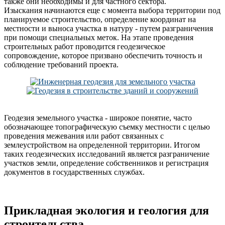
также они необходимы и для частного сектора.
Изыскания начинаются еще с момента выбора территории под
планируемое строительство, определение координат на
местности и выноса участка в натуру - путем разграничения
при помощи специальных меток. На этапе проведения
строительных работ проводится геодезическое
сопровождение, которое призвано обеспечить точность и
соблюдение требований проекта.
Геодезия земельного участка - широкое понятие, часто
обозначающее топографическую съемку местности с целью
проведения межевания или работ связанных с
землеустройством на определенной территории. Итогом
таких геодезических исследований является разграничение
участков земли, определение собственников и регистрация
документов в государственных службах.
Прикладная экология и геология для
строительства