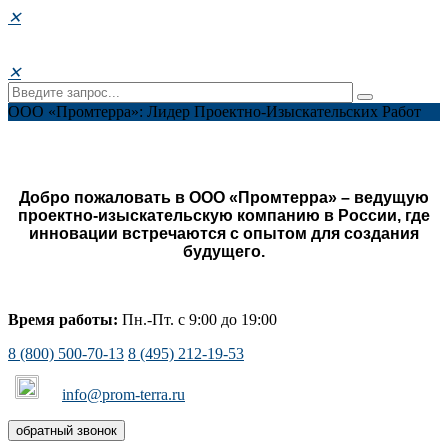
✕
✕
ООО «Промтерра»: Лидер Проектно-Изыскательских Работ
Добро пожаловать в ООО «Промтерра» – ведущую
проектно-изыскательскую компанию в России, где
инновации встречаются с опытом для создания
будущего.
Время работы:
Пн.-Пт. с 9:00 до 19:00
8 (800) 500-70-13
8 (495) 212-19-53
info@prom-terra.ru
обратный звонок