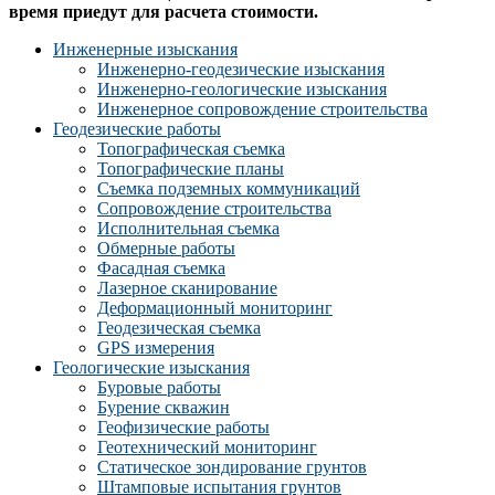
время приедут для расчета стоимости.
Инженерные изыскания
Инженерно-геодезические изыскания
Инженерно-геологические изыскания
Инженерное сопровождение строительства
Геодезические работы
Топографическая съемка
Топографические планы
Съемка подземных коммуникаций
Сопровождение строительства
Исполнительная съемка
Обмерные работы
Фасадная съемка
Лазерное сканирование
Деформационный мониторинг
Геодезическая съемка
GPS измерения
Геологические изыскания
Буровые работы
Бурение скважин
Геофизические работы
Геотехнический мониторинг
Статическое зондирование грунтов
Штамповые испытания грунтов