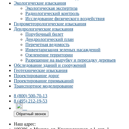
Экологические изыскания
Экологическая экспертиза
Радиологический контроль
Исследование физического воздействия
Гидрометеорологические изыскания
Дендрологические изыскания
Порубочный билет
Дендрологический план
Перечетная ведомость
Инвентаризация зеленых насаждений
Озеленение территории
Разрешение на вырубку и пересадку деревьев
Обследование зданий и сооружений
Геотехнические изыскания
Проектирование дорог
Проектирование примыканий
Транспортное моделирование
8 (800) 500-70-13
8 (495) 212-19-53
Обратный звонок
Наш адрес: