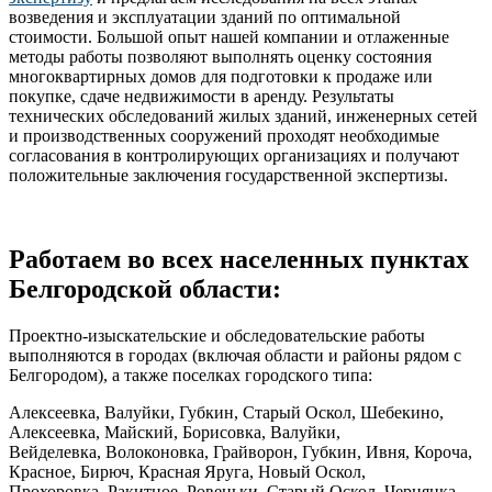
возведения и эксплуатации зданий по оптимальной
стоимости. Большой опыт нашей компании и отлаженные
методы работы позволяют выполнять оценку состояния
многоквартирных домов для подготовки к продаже или
покупке, сдаче недвижимости в аренду. Результаты
технических обследований жилых зданий, инженерных сетей
и производственных сооружений проходят необходимые
согласования в контролирующих организациях и получают
положительные заключения государственной экспертизы.
Работаем во всех населенных пунктах
Белгородской области:
Проектно-изыскательские и обследовательские работы
выполняются в городах (включая области и районы рядом с
Белгородом), а также поселках городского типа:
Алексеевка, Валуйки, Губкин, Старый Оскол, Шебекино,
Алексеевка, Майский, Борисовка, Валуйки,
Вейделевка, Волоконовка, Грайворон, Губкин, Ивня, Короча,
Красное, Бирюч, Красная Яруга, Новый Оскол,
Прохоровка, Ракитное, Ровеньки, Старый Оскол, Чернянка,