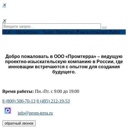
✕
✕
ООО «Промтерра»: Лидер Проектно-Изыскательских Работ
Добро пожаловать в ООО «Промтерра» – ведущую
проектно-изыскательскую компанию в России, где
инновации встречаются с опытом для создания
будущего.
Время работы:
Пн.-Пт. с 9:00 до 19:00
8 (800) 500-70-13
8 (495) 212-19-53
info@prom-terra.ru
обратный звонок