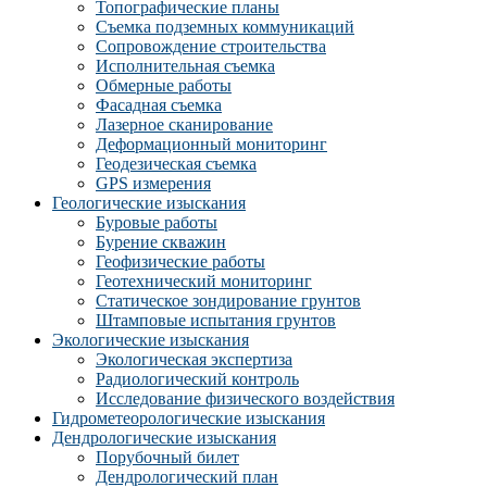
Топографические планы
Съемка подземных коммуникаций
Сопровождение строительства
Исполнительная съемка
Обмерные работы
Фасадная съемка
Лазерное сканирование
Деформационный мониторинг
Геодезическая съемка
GPS измерения
Геологические изыскания
Буровые работы
Бурение скважин
Геофизические работы
Геотехнический мониторинг
Статическое зондирование грунтов
Штамповые испытания грунтов
Экологические изыскания
Экологическая экспертиза
Радиологический контроль
Исследование физического воздействия
Гидрометеорологические изыскания
Дендрологические изыскания
Порубочный билет
Дендрологический план