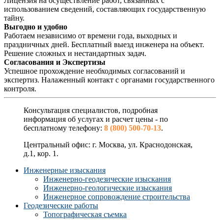
Лицензия на осуществление работ, связанных с
использованием сведений, составляющих государственную
тайну.
Выгодно и удобно
Работаем независимо от времени года, выходных и
праздничных дней. Бесплатный выезд инженера на объект.
Решение сложных и нестандартных задач.
Согласования и Экспертизы
Успешное прохождение необходимых согласований и
экспертиз. Налаженный контакт с органами государственного
контроля.
Консультация специалистов, подробная
информация об услугах и расчет цены - по
бесплатному телефону:
8 (800) 500-70-13
.
Центральный офис: г. Москва, ул. Краснодонская,
д.1, кор. 1.
Инженерные изыскания
Инженерно-геодезические изыскания
Инженерно-геологические изыскания
Инженерное сопровождение строительства
Геодезические работы
Топографическая съемка