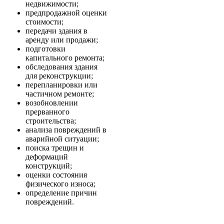
недвижимости;
предпродажной оценки
стоимости;
передачи здания в
аренду или продажи;
подготовки
капитального ремонта;
обследования здания
для реконструкции;
перепланировки или
частичном ремонте;
возобновлении
прерванного
строительства;
анализа повреждений в
аварийной ситуации;
поиска трещин и
деформаций
конструкций;
оценки состояния
физического износа;
определение причин
повреждений.