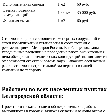
Исполнительная съемка
1 м2
60 руб.
Съемка подземных
100 п.м.
35 000 руб.
коммуникаций
Фасадная съемка
1 м2
60 руб.
Стоимость оценки состояния инженерных сооружений и
сетей коммуникаций установлена в соответствии с
рекомендациями Минстроя России. В таблице показаны
усредненные расценки на проведение работ, окончательная
цена обследования технических конструкций здания зависит
от сложности объекта и объема задач. Закажите бесплатный
расчет стоимости строительной экспертизы в нашей
компании по телефону.
Работаем во всех населенных пунктах
Белгородской области:
Проектно-изыскательские и обследовательские работы
выполняются в городах (включая области и районы рядом с