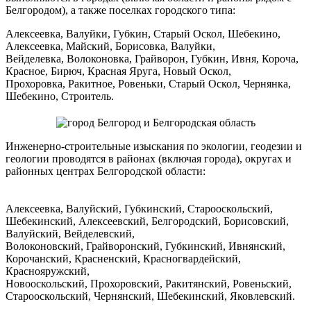
Белгородом), а также поселках городского типа:
Алексеевка, Валуйки, Губкин, Старый Оскол, Шебекино,
Алексеевка, Майский, Борисовка, Валуйки,
Вейделевка, Волоконовка, Грайворон, Губкин, Ивня, Короча,
Красное, Бирюч, Красная Яруга, Новый Оскол,
Прохоровка, Ракитное, Ровеньки, Старый Оскол, Чернянка,
Шебекино, Строитель.
Инженерно-строительные изыскания по экологии, геодезии и
геологии проводятся в районах (включая города), округах и
районных центрах Белгородской области:
Алексеевка, Валуйский, Губкинский, Старооскольский,
Шебекинский, Алексеевский, Белгородский, Борисовский,
Валуйский, Вейделевский,
Волоконовский, Грайворонский, Губкинский, Ивнянский,
Корочанский, Красненский, Красногвардейский,
Краснояружский,
Новооскольский, Прохоровский, Ракитянский, Ровеньский,
Старооскольский, Чернянский, Шебекинский, Яковлевский.