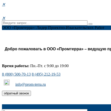
✕
✕
ООО «Промтерра»: Лидер Проектно-Изыскательских Работ
Добро пожаловать в ООО «Промтерра» – ведущую пр
Время работы:
Пн.-Пт. с 9:00 до 19:00
8 (800) 500-70-13
8 (495) 212-19-53
info@prom-terra.ru
обратный звонок
✕