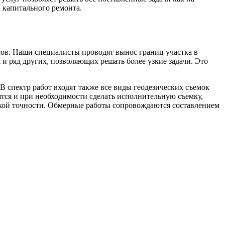
 капитального ремонта.
ов. Наши специалисты проводят вынос границ участка в
 и ряд других, позволяющих решать более узкие задачи. Это
В спектр работ входят также все виды геодезических съемок
ятся и при необходимости сделать исполнительную съемку,
окой точности. Обмерные работы сопровождаются составлением