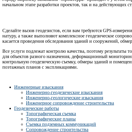
начальном этапе разработки проектов, так и на действующих с
Сделайте вызов геодезистов, если вам требуются GPS-измерен
натуру, а также выполняют комплексное геодезическое сопрово
касается проведения обследования зданий и сооружений, обм
Все услуги подлежат контролю качества, поэтому результаты то
для объектов разного назначения, деформационный мониторинг
контрольную геодезическую съемку, обмеры зданий и помещен
поэтажных планов с экспликациями.
Инженерные изыскания
Инженерно-геодезические изыскания
Инженерно-геологические изыскания
Инженерное сопровождение строительства
Геодезические работы
Топографическая съемка
Топографические планы
Съемка подземных коммуникаций
Сопровождение строительства