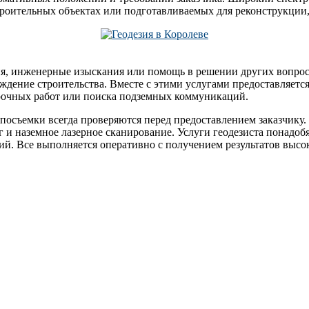
троительных объектах или подготавливаемых для реконструкции,
ия, инженерные изыскания или помощь в решении других вопрос
ждение строительства. Вместе с этими услугами предоставляется
ерочных работ или поиска подземных коммуникаций.
посъемки всегда проверяются перед предоставлением заказчику. 
 и наземное лазерное сканирование. Услуги геодезиста понадоб
ий. Все выполняется оперативно с получением результатов выс