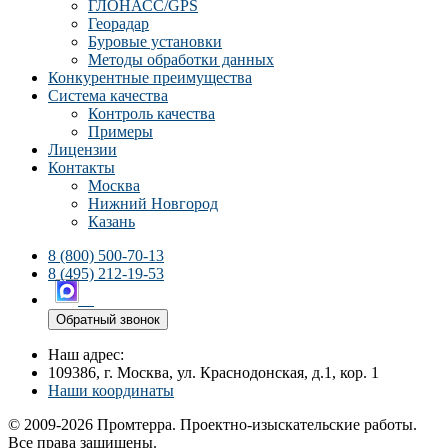
ГЛОНАСС/GPS
Георадар
Буровые установки
Методы обработки данных
Конкурентные преимущества
Система качества
Контроль качества
Примеры
Лицензии
Контакты
Москва
Нижний Новгород
Казань
8 (800) 500-70-13
8 (495) 212-19-53
Обратный звонок
Наш адрес:
109386, г. Москва, ул. Краснодонская, д.1, кор. 1
Наши координаты
© 2009-2026 Промтерра. Проектно-изыскательские работы.
Все права защищены.