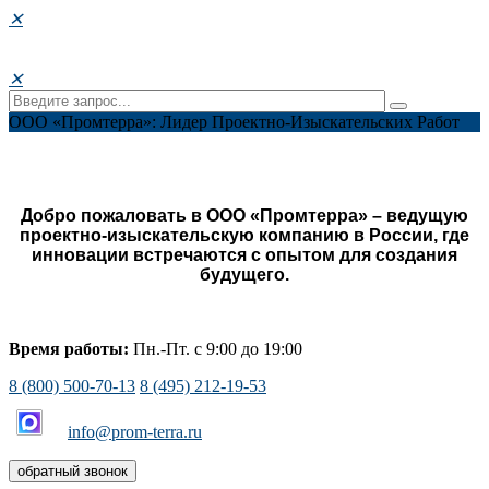
✕
✕
ООО «Промтерра»: Лидер Проектно-Изыскательских Работ
Добро пожаловать в ООО «Промтерра» – ведущую
проектно-изыскательскую компанию в России, где
инновации встречаются с опытом для создания
будущего.
Время работы:
Пн.-Пт. с 9:00 до 19:00
8 (800) 500-70-13
8 (495) 212-19-53
info@prom-terra.ru
обратный звонок