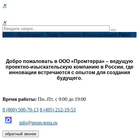
✕
✕
ООО «Промтерра»: Лидер Проектно-Изыскательских Работ
Добро пожаловать в ООО «Промтерра» – ведущую
проектно-изыскательскую компанию в России, где
инновации встречаются с опытом для создания
будущего.
Время работы:
Пн.-Пт. с 9:00 до 19:00
8 (800) 500-70-13
8 (495) 212-19-53
info@prom-terra.ru
обратный звонок