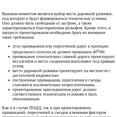
Важным моментом является выбор места дорожной развязки,
под которую и будут формироваться технические условия.
Оно должно быть свободным от застроек, а также
характеризоваться благоприятным рельефом. Кроме этого, в
процессе проектирования необходимо брать во внимание
такие требования:
угол примыкания или пересечения дорог в проекции
0
продольного полотна не должен превышать 40
/00;
примыкание относительно главной дороги проектируют
без изгибов и место соединения выполняют под прямым
углом;
место дорожной развязки проектируют на местности с
достаточной видимостью;
построенные примыкания, пересечения и съезды
становятся исключительно второстепенными;
проектирование присоединения дорог должно
соответствовать техническим условиям и быть
обоснованным.
Как и в случае ПОДД, так и при проектировании
примыканий, пересечений и съездов ключевым фактором