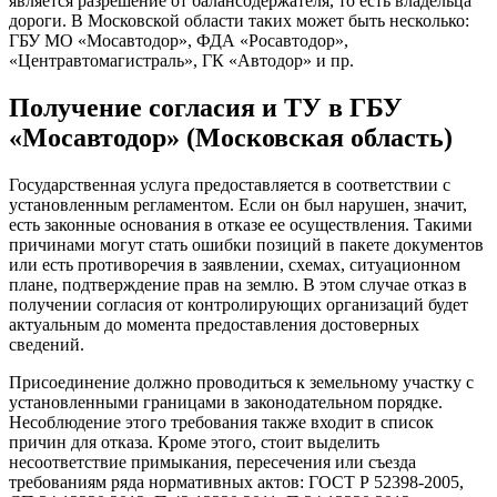
является разрешение от балансодержателя, то есть владельца
дороги. В Московской области таких может быть несколько:
ГБУ МО «Мосавтодор», ФДА «Росавтодор»,
«Центравтомагистраль», ГК «Автодор» и пр.
Получение согласия и ТУ в ГБУ
«Мосавтодор» (Московская область)
Государственная услуга предоставляется в соответствии с
установленным регламентом. Если он был нарушен, значит,
есть законные основания в отказе ее осуществления. Такими
причинами могут стать ошибки позиций в пакете документов
или есть противоречия в заявлении, схемах, ситуационном
плане, подтверждение прав на землю. В этом случае отказ в
получении согласия от контролирующих организаций будет
актуальным до момента предоставления достоверных
сведений.
Присоединение должно проводиться к земельному участку с
установленными границами в законодательном порядке.
Несоблюдение этого требования также входит в список
причин для отказа. Кроме этого, стоит выделить
несоответствие примыкания, пересечения или съезда
требованиям ряда нормативных актов: ГОСТ Р 52398-2005,