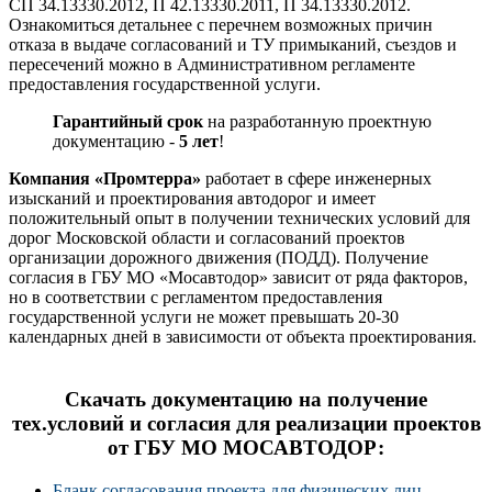
СП 34.13330.2012, П 42.13330.2011, П 34.13330.2012.
Ознакомиться детальнее с перечнем возможных причин
отказа в выдаче согласований и ТУ примыканий, съездов и
пересечений можно в Административном регламенте
предоставления государственной услуги.
Гарантийный срок
на разработанную проектную
документацию -
5 лет
!
Компания «Промтерра»
работает в сфере инженерных
изысканий и проектирования автодорог и имеет
положительный опыт в получении технических условий для
дорог Московской области и согласований проектов
организации дорожного движения (ПОДД). Получение
согласия в ГБУ МО «Мосавтодор» зависит от ряда факторов,
но в соответствии с регламентом предоставления
государственной услуги не может превышать 20-30
календарных дней в зависимости от объекта проектирования.
Скачать документацию на получение
тех.условий и согласия для реализации проектов
от ГБУ МО МОСАВТОДОР:
Бланк согласования проекта для физических лиц.