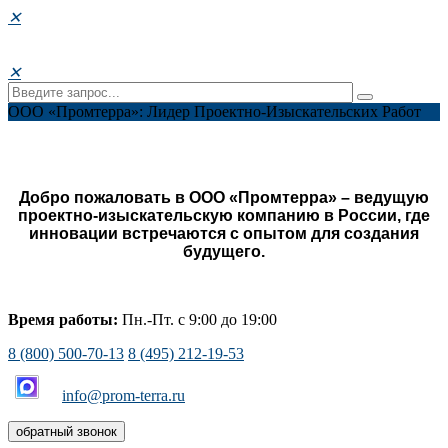
✕
✕
ООО «Промтерра»: Лидер Проектно-Изыскательских Работ
Добро пожаловать в ООО «Промтерра» – ведущую
проектно-изыскательскую компанию в России, где
инновации встречаются с опытом для создания
будущего.
Время работы:
Пн.-Пт. с 9:00 до 19:00
8 (800) 500-70-13
8 (495) 212-19-53
info@prom-terra.ru
обратный звонок