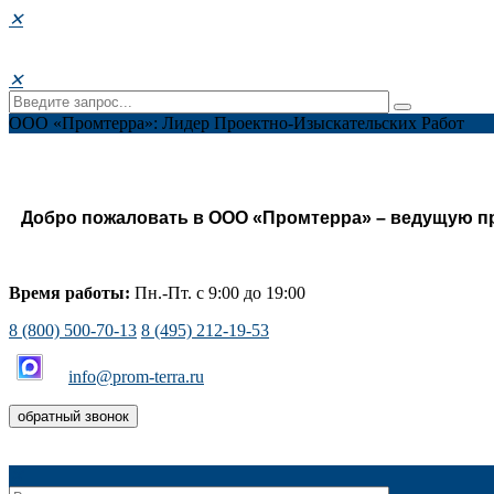
✕
✕
ООО «Промтерра»: Лидер Проектно-Изыскательских Работ
Добро пожаловать в ООО «Промтерра» – ведущую пр
Время работы:
Пн.-Пт. с 9:00 до 19:00
8 (800) 500-70-13
8 (495) 212-19-53
info@prom-terra.ru
обратный звонок
✕