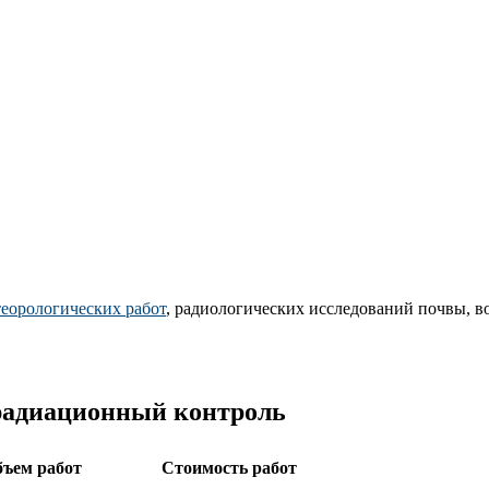
еорологических работ
, радиологических исследований почвы, в
радиационный контроль
ъем работ
Стоимость работ