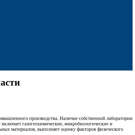
ласти
ромышленного производства. Наличие собственной лаборатории
г включает газогеохимические, микробиологические и
льных материалов, выполняет оценку факторов физического