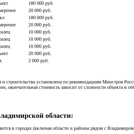
ъект
180 000 руб.
мерение
20 000 руб.
кл
180 000 руб.
мерение
20 000 руб.
разец
10 000 руб.
разец
10 000 руб.
разец
10 000 руб.
ъект
20 000 руб.
м.
2 000 руб.
 и строительства установлена по рекомендациям Минстроя Росс
ии, окончательная стоимость зависит от сложности объекта и объ
Владимирской области:
тся в городах (включая области и районы рядом с Владимиром),