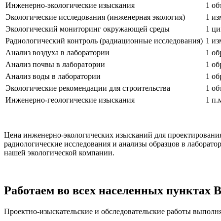
Инженерно-экологические изыскания
1 об
Экологические исследования (инженерная экология)
1 из
Экологический мониторинг окружающей среды
1 ци
Радиологический контроль (радиационные исследования)
1 из
Анализ воздуха в лаборатории
1 об
Анализ почвы в лаборатории
1 об
Анализ воды в лаборатории
1 об
Экологические рекомендации для строительства
1 об
Инженерно-геологические изыскания
1 п.
Цена инженерно-экологических изысканий для проектирования
радиологические исследования и анализы образцов в лаборатор
нашей экологической компании.
Работаем во всех населенных пунктах 
Проектно-изыскательские и обследовательские работы выполняю