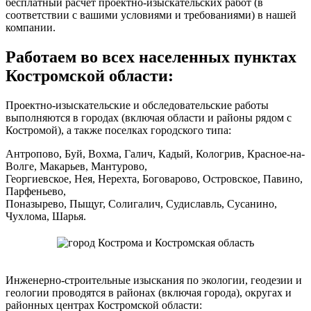
бесплатный расчет проектно-изыскательских работ (в
соответствии с вашими условиями и требованиями) в нашей
компании.
Работаем во всех населенных пунктах
Костромской области:
Проектно-изыскательские и обследовательские работы
выполняются в городах (включая области и районы рядом с
Костромой), а также поселках городского типа:
Антропово, Буй, Вохма, Галич, Кадый, Кологрив, Красное-на-
Волге, Макарьев, Мантурово,
Георгиевское, Нея, Нерехта, Боговарово, Островское, Павино,
Парфеньево,
Поназырево, Пыщуг, Солигалич, Судиславль, Сусанино,
Чухлома, Шарья.
Инженерно-строительные изыскания по экологии, геодезии и
геологии проводятся в районах (включая города), округах и
районных центрах Костромской области: