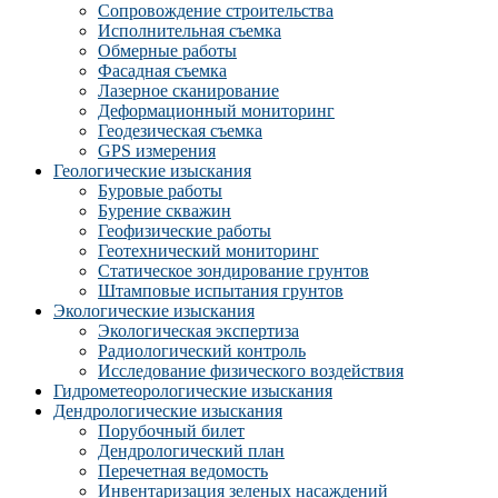
Сопровождение строительства
Исполнительная съемка
Обмерные работы
Фасадная съемка
Лазерное сканирование
Деформационный мониторинг
Геодезическая съемка
GPS измерения
Геологические изыскания
Буровые работы
Бурение скважин
Геофизические работы
Геотехнический мониторинг
Статическое зондирование грунтов
Штамповые испытания грунтов
Экологические изыскания
Экологическая экспертиза
Радиологический контроль
Исследование физического воздействия
Гидрометеорологические изыскания
Дендрологические изыскания
Порубочный билет
Дендрологический план
Перечетная ведомость
Инвентаризация зеленых насаждений