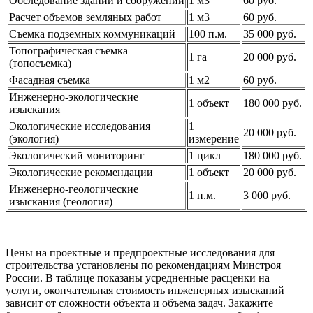
Обследование зданий и сооружений
1 м3
60 руб.
Расчет объемов земляных работ
1 м3
60 руб.
Съемка подземных коммуникаций
100 п.м.
35 000 руб.
Топографическая съемка
1 га
20 000 руб.
(топосъемка)
Фасадная съемка
1 м2
60 руб.
Инженерно-экологические
1 объект
180 000 руб.
изыскания
Экологические исследования
1
20 000 руб.
(экология)
измерение
Экологический мониторинг
1 цикл
180 000 руб.
Экологические рекомендации
1 объект
20 000 руб.
Инженерно-геологические
1 п.м.
3 000 руб.
изыскания (геология)
Цены на проектные и предпроектные исследования для
строительства установлены по рекомендациям Минстроя
России. В таблице показаны усредненные расценки на
услуги, окончательная стоимость инженерных изысканий
зависит от сложности объекта и объема задач. Закажите