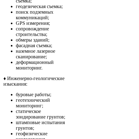
съемка;
геодезическая съемка;
поиск подземных
коммуникаций;
GPS измерения;
сопровождение
строительства;
обмеры зданий;
фасадная съемка;
наземное лазерное
сканирование;
деформационный
мониторинг.
♦ Инженерно-геологические
изыскания:
буровые работы;
геотехнический
мониторинг;
статическое
зондирование грунтов;
штамповые испытания
грунтов;
геофизические