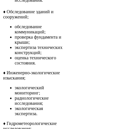
исследования.
♦ Обследование зданий и
сооружений;
обследование
коммуникаций;
проверка фундамента и
крыши;
экспертиза технических
конструкций;
оценка технического
состояния.
♦ Инженерно-экологические
изыскания;
экологический
мониторинг;
радиологические
исследования;
экологическая
экспертиза.
♦ Гидрометеорологические
исследования;