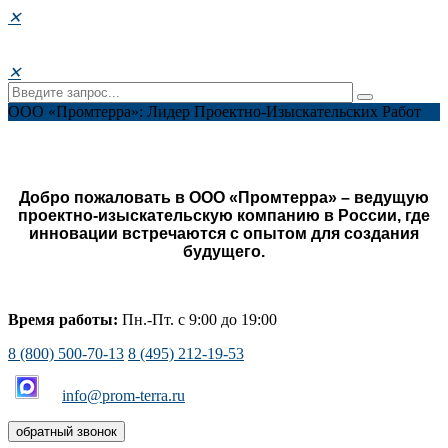
✕
✕
ООО «Промтерра»: Лидер Проектно-Изыскательских Работ
Добро пожаловать в ООО «Промтерра» – ведущую
проектно-изыскательскую компанию в России, где
инновации встречаются с опытом для создания
будущего.
Время работы:
Пн.-Пт. с 9:00 до 19:00
8 (800) 500-70-13
8 (495) 212-19-53
info@prom-terra.ru
обратный звонок