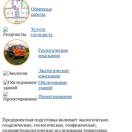
Обмерные
работы
Услуги
геодезиста
Геологические
изыскания
Экологические
изыскания
Обследование
зданий
Проектирование
Предпроектная подготовка включает экологические,
геодезические, геологические, геофизические,
гидрометеорологические исследования территории,