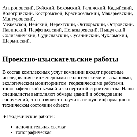
Антроповский, Буйский, Вохомский, Галичский, Кадыйский,
Кологривский, Костромской, Красносельский, Макарьевский,
Мантуровский,
Межевской, Нейский, Нерехтский, Октябрьский, Островский,
Павинский, Парфеньевский, Поназыревский, Пыщугский,
Солигаличский, Судиславский, Сусанинский, Чухломский,
Шарьинский.
Проектно-изыскательские работы
В состав комплексных услуг компании входят проектные
исследования с инженерными геологическими изысканиями,
экологическим мониторингом, геодезическими работами,
топографической съемкой и экспертизой строительства. Наши
специалисты выполняют обмеры зданий и обследование
сооружений, что позволяет получить точную информацию о
техническом состоянии объекта.
♦ Геодезические работы:
исполнительная съемка;
топографическая