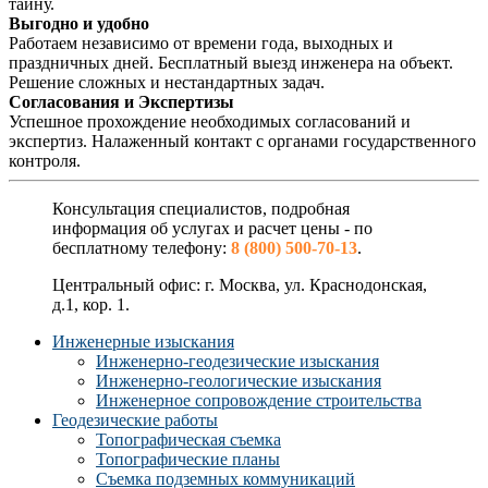
тайну.
Выгодно и удобно
Работаем независимо от времени года, выходных и
праздничных дней. Бесплатный выезд инженера на объект.
Решение сложных и нестандартных задач.
Согласования и Экспертизы
Успешное прохождение необходимых согласований и
экспертиз. Налаженный контакт с органами государственного
контроля.
Консультация специалистов, подробная
информация об услугах и расчет цены - по
бесплатному телефону:
8 (800) 500-70-13
.
Центральный офис: г. Москва, ул. Краснодонская,
д.1, кор. 1.
Инженерные изыскания
Инженерно-геодезические изыскания
Инженерно-геологические изыскания
Инженерное сопровождение строительства
Геодезические работы
Топографическая съемка
Топографические планы
Съемка подземных коммуникаций