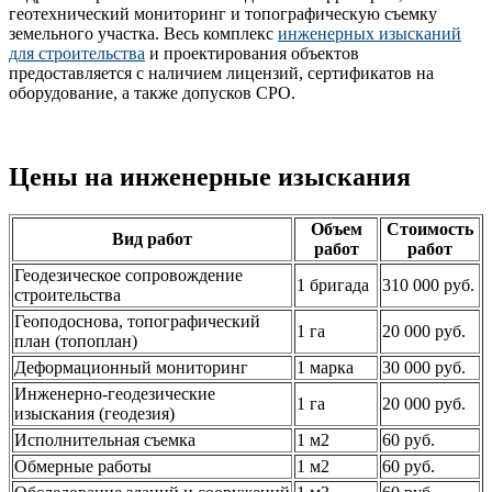
геотехнический мониторинг и топографическую съемку
земельного участка. Весь комплекс
инженерных изысканий
для строительства
и проектирования объектов
предоставляется с наличием лицензий, сертификатов на
оборудование, а также допусков СРО.
Цены на инженерные изыскания
Объем
Стоимость
Вид работ
работ
работ
Геодезическое сопровождение
1 бригада
310 000 руб.
строительства
Геоподоснова, топографический
1 га
20 000 руб.
план (топоплан)
Деформационный мониторинг
1 марка
30 000 руб.
Инженерно-геодезические
1 га
20 000 руб.
изыскания (геодезия)
Исполнительная съемка
1 м2
60 руб.
Обмерные работы
1 м2
60 руб.