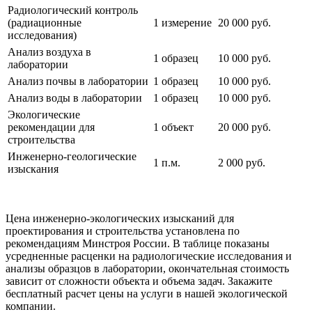
Радиологический контроль
(радиационные
1 измерение
20 000 руб.
исследования)
Анализ воздуха в
1 образец
10 000 руб.
лаборатории
Анализ почвы в лаборатории
1 образец
10 000 руб.
Анализ воды в лаборатории
1 образец
10 000 руб.
Экологические
рекомендации для
1 объект
20 000 руб.
строительства
Инженерно-геологические
1 п.м.
2 000 руб.
изыскания
Цена инженерно-экологических изысканий для
проектирования и строительства установлена по
рекомендациям Минстроя России. В таблице показаны
усредненные расценки на радиологические исследования и
анализы образцов в лаборатории, окончательная стоимость
зависит от сложности объекта и объема задач. Закажите
бесплатный расчет цены на услуги в нашей экологической
компании.