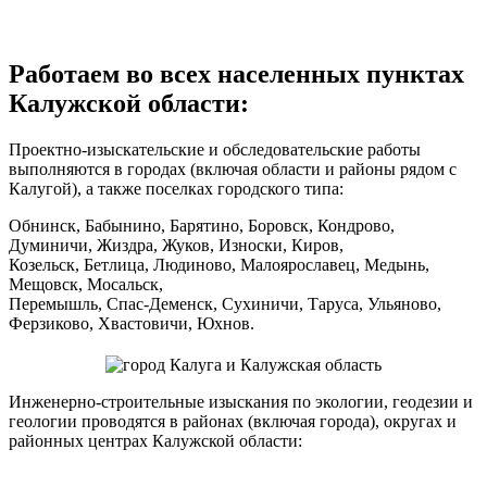
Работаем во всех населенных пунктах
Калужской области:
Проектно-изыскательские и обследовательские работы
выполняются в городах (включая области и районы рядом с
Калугой), а также поселках городского типа:
Обнинск, Бабынино, Барятино, Боровск, Кондрово,
Думиничи, Жиздра, Жуков, Износки, Киров,
Козельск, Бетлица, Людиново, Малоярославец, Медынь,
Мещовск, Мосальск,
Перемышль, Спас-Деменск, Сухиничи, Таруса, Ульяново,
Ферзиково, Хвастовичи, Юхнов.
Инженерно-строительные изыскания по экологии, геодезии и
геологии проводятся в районах (включая города), округах и
районных центрах Калужской области: