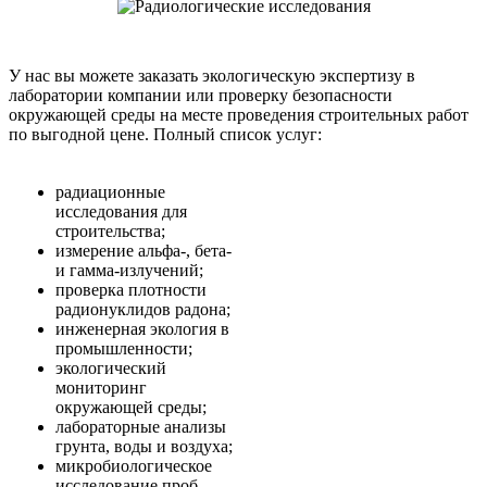
У нас вы можете заказать экологическую экспертизу в
лаборатории компании или проверку безопасности
окружающей среды на месте проведения строительных работ
по выгодной цене. Полный список услуг:
радиационные
исследования для
строительства;
измерение альфа-, бета-
и гамма-излучений;
проверка плотности
радионуклидов радона;
инженерная экология в
промышленности;
экологический
мониторинг
окружающей среды;
лабораторные анализы
грунта, воды и воздуха;
микробиологическое
исследование проб