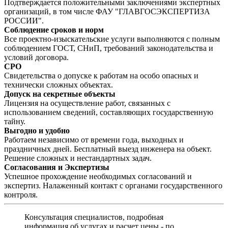
Подтверждается положительными заключениями экспертных
организаций, в том числе ФАУ "ГЛАВГОСЭКСПЕРТИЗА
РОССИИ".
Соблюдение сроков и норм
Все проектно-изыскательские услуги выполняются с полным
соблюдением ГОСТ, СНиП, требований законодательства и
условий договора.
СРО
Свидетельства о допуске к работам на особо опасных и
технически сложных объектах.
Допуск на секретные объекты
Лицензия на осуществление работ, связанных с
использованием сведений, составляющих государственную
тайну.
Выгодно и удобно
Работаем независимо от времени года, выходных и
праздничных дней. Бесплатный выезд инженера на объект.
Решение сложных и нестандартных задач.
Согласования и Экспертизы
Успешное прохождение необходимых согласований и
экспертиз. Налаженный контакт с органами государственного
контроля.
Консультация специалистов, подробная
информация об услугах и расчет цены - по