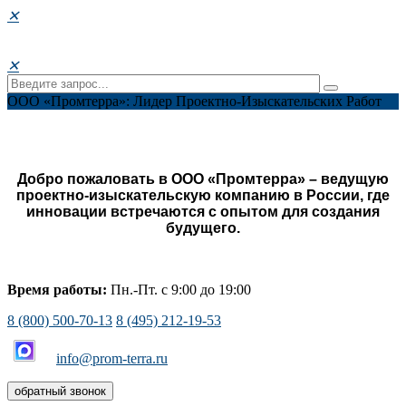
✕
✕
ООО «Промтерра»: Лидер Проектно-Изыскательских Работ
Добро пожаловать в ООО «Промтерра» – ведущую
проектно-изыскательскую компанию в России, где
инновации встречаются с опытом для создания
будущего.
Время работы:
Пн.-Пт. с 9:00 до 19:00
8 (800) 500-70-13
8 (495) 212-19-53
info@prom-terra.ru
обратный звонок