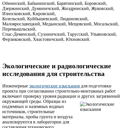
Обнинский, Бабынинский, Барятинский, Боровский,
Дзержинский, Думиничский, Жиздринский, Жуковский,
Износковский, Кировский,
Козельский, Куйбышевский, Людиновский,
Малоярославецкий, Медынский, Мещовский, Мосальский,
Перемышльский,
Спас-Деменский, Сухиничский, Тарусский, Ульяновский,
Ферзиковский, Хвастовичский, Юхновский.
Экологические и радиологические
исследования для строительства
Инженерные
экологические изыскания
для подготовки
проекта при согласовании строительно-монтажных работ
включают проверку уровня радиации и других загрязнений
окружающей среды.
Образцы из
подземных и наземных водных
источников, строительные
материалы, пробы грунта и воздуха
анализируются в лаборатории для
составления технического