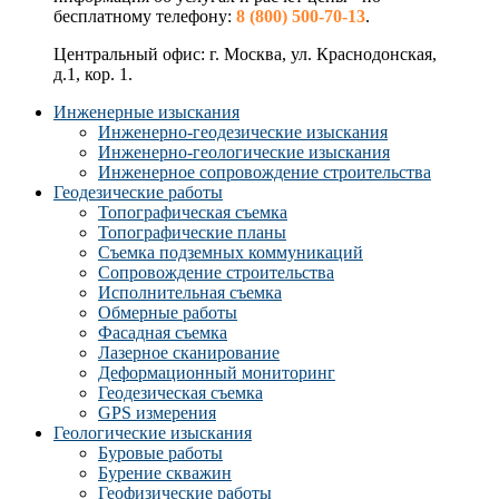
бесплатному телефону:
8 (800) 500-70-13
.
Центральный офис: г. Москва, ул. Краснодонская,
д.1, кор. 1.
Инженерные изыскания
Инженерно-геодезические изыскания
Инженерно-геологические изыскания
Инженерное сопровождение строительства
Геодезические работы
Топографическая съемка
Топографические планы
Съемка подземных коммуникаций
Сопровождение строительства
Исполнительная съемка
Обмерные работы
Фасадная съемка
Лазерное сканирование
Деформационный мониторинг
Геодезическая съемка
GPS измерения
Геологические изыскания
Буровые работы
Бурение скважин
Геофизические работы