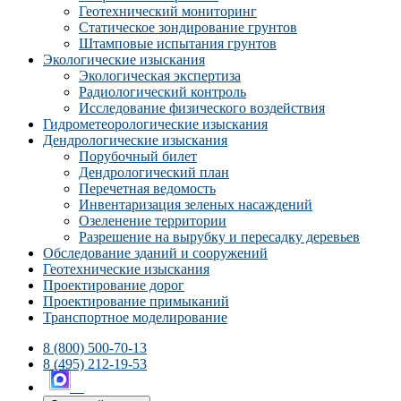
Геотехнический мониторинг
Статическое зондирование грунтов
Штамповые испытания грунтов
Экологические изыскания
Экологическая экспертиза
Радиологический контроль
Исследование физического воздействия
Гидрометеорологические изыскания
Дендрологические изыскания
Порубочный билет
Дендрологический план
Перечетная ведомость
Инвентаризация зеленых насаждений
Озеленение территории
Разрешение на вырубку и пересадку деревьев
Обследование зданий и сооружений
Геотехнические изыскания
Проектирование дорог
Проектирование примыканий
Транспортное моделирование
8 (800) 500-70-13
8 (495) 212-19-53