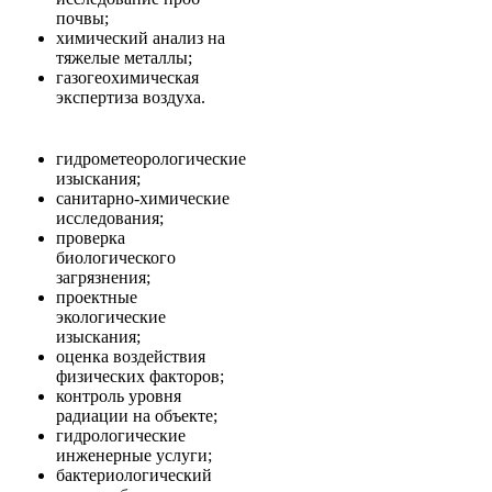
почвы;
химический анализ на
тяжелые металлы;
газогеохимическая
экспертиза воздуха.
гидрометеорологические
изыскания;
санитарно-химические
исследования;
проверка
биологического
загрязнения;
проектные
экологические
изыскания;
оценка воздействия
физических факторов;
контроль уровня
радиации на объекте;
гидрологические
инженерные услуги;
бактериологический