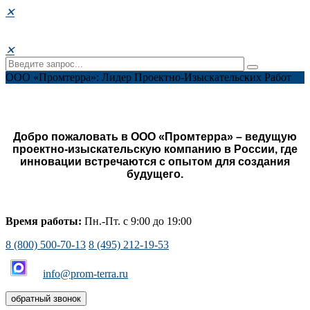
✕
✕
ООО «Промтерра»: Лидер Проектно-Изыскательских Работ
Добро пожаловать в ООО «Промтерра» – ведущую
проектно-изыскательскую компанию в России, где
инновации встречаются с опытом для создания
будущего.
Время работы:
Пн.-Пт. с 9:00 до 19:00
8 (800) 500-70-13
8 (495) 212-19-53
info@prom-terra.ru
обратный звонок