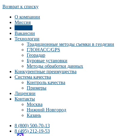
Возврат к списку
О компании
Миссия
Новости
Вакансии
Технологии
Традиционные методы съемки в геодезии
ГЛОНАСС/GPS
Георадар
Буровые установки
Методы обработки данных
Конкурентные преимущества
Система качества
Контроль качества
Примеры
Лицензии
Контакты
Москва
Нижний Новгород
Казань
8 (800) 500-70-13
8 (495) 212-19-53