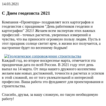
14.03.2021
С Днем геодезиста 2021
Компания «Промтерра» поздравляет всех картографов и
геодезистов с праздником "День работников геодезии и
картографии" 2021! Желаем всем экспертам этих важных
профессий - точных расчетов, уверенных измерений и
чувства, что вы приносите огромную пользу людям. Пусть в
этот праздник солнце светит ярче, в жизни все получается, а
настроение будет по весеннему бодрым!
Каждый год, во второе воскресенье марта, отмечается эта
праздничная дата по всей России. В 2021 году этот день
выпал на 14 марта. От лица нашего дружного коллектива
желаем вам новых достижений, точности в расчетах и успехов
в этой сложной, но от того увлекательной и интересной
профессии. Ваша работа это фундамент для проектирования и
строительства.
Спасибо, друзья, за вашу сложную, но такую необходимую
работу!